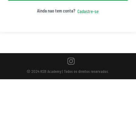
Ainda nao tem conta?
Cadastre-se
© 2024 KSB Academy | Todos os direitos reservados.