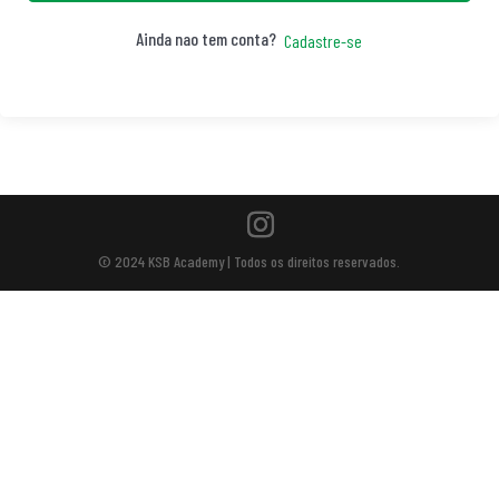
Ainda nao tem conta?
Cadastre-se
© 2024 KSB Academy | Todos os direitos reservados.