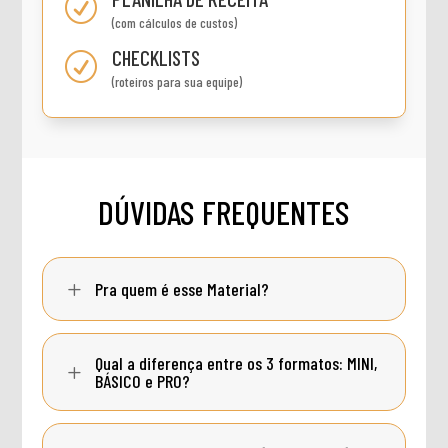
R
(com cálculos de custos)
CHECKLISTS
R
(roteiros para sua equipe)
DÚVIDAS FREQUENTES
L
Pra quem é esse Material?
Qual a diferença entre os 3 formatos: MINI,
L
BÁSICO e PRO?