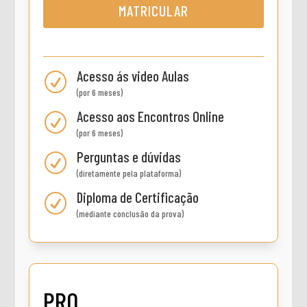
MATRICULAR
Acesso ás video Aulas
R
(por 6 meses)
Acesso aos Encontros Online
R
(por 6 meses)
Perguntas e dúvidas
R
(diretamente pela plataforma)
Diploma de Certificação
R
(mediante conclusão da prova)
PRO