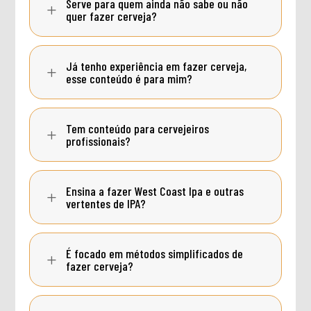
Serve para quem ainda não sabe ou não
L
quer fazer cerveja?
Já tenho experiência em fazer cerveja,
L
esse conteúdo é para mim?
Tem conteúdo para cervejeiros
L
profissionais?
Ensina a fazer West Coast Ipa e outras
L
vertentes de IPA?
É focado em métodos simplificados de
L
fazer cerveja?