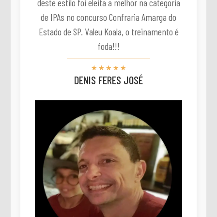
deste estilo foi eleita a melhor na categoria
de IPAs no concurso Confraria Amarga do
Estado de SP. Valeu Koala, o treinamento é
foda!!!
☆
☆
☆
☆
☆
DENIS FERES JOSÉ