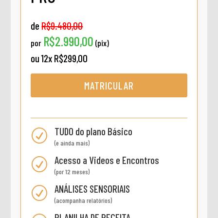
de
R$9.480,00
R$2.990,00
por
(pix)
ou 12x R$299,00
MATRICULAR
TUDO do plano Básico
R
(e ainda mais)
Acesso a Videos e Encontros
R
(por 12 meses)
ANÁLISES SENSORIAIS
R
(acompanha relatórios)
PLANILHA DE RECEITA