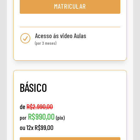
MATRICULAR
Acesso ás video Aulas
R
(por 3 meses)
BÁSICO
de
R$2.990,00
R$990,00
por
(pix)
ou 12x R$99,00