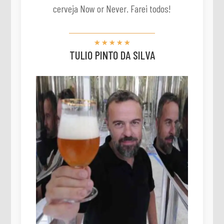
cerveja Now or Never. Farei todos!
☆
☆
☆
☆
☆
TULIO PINTO DA SILVA