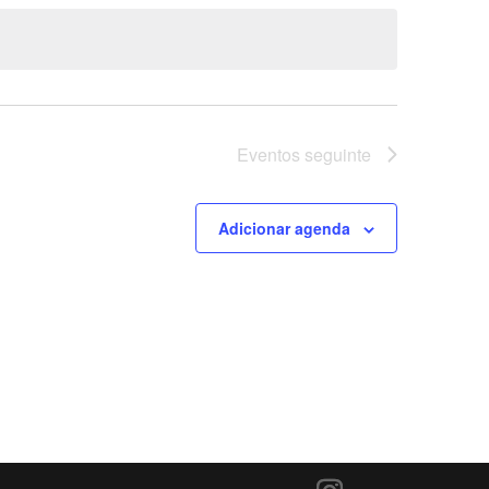
Eventos
seguinte
Adicionar agenda