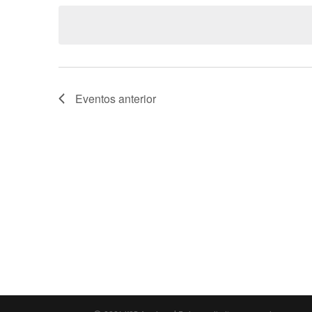
a
data.
Eventos
anterior